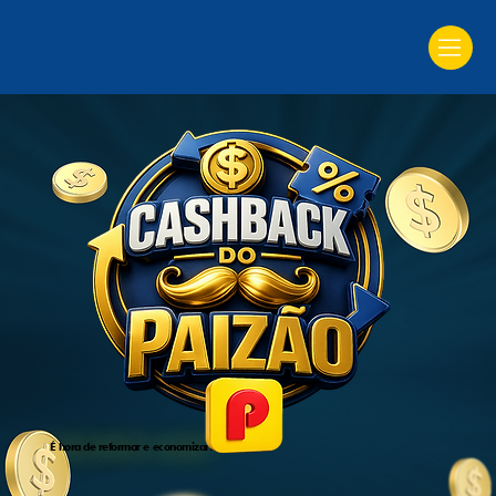
É hora de reformar e economizar!