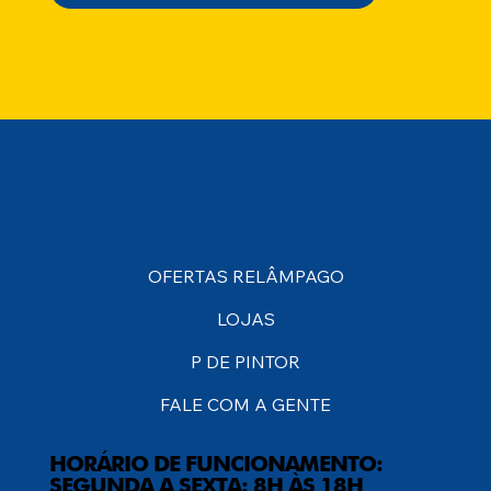
OFERTAS RELÂMPAGO
LOJAS
P DE PINTOR
FALE COM A GENTE
HORÁRIO DE FUNCIONAMENTO:
SEGUNDA A SEXTA: 8H ÀS 18H