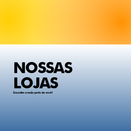
NOSSAS
LOJAS
Encontre a mais perto de você!