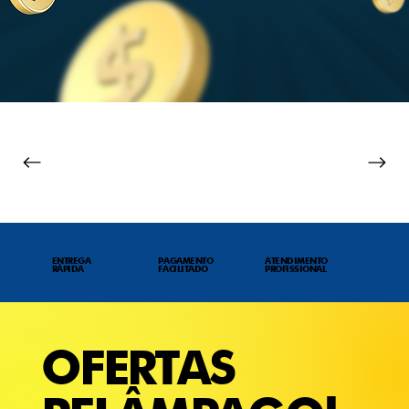
ENTREGA
PAGAMENTO
ATENDIMENTO
RÁPIDA
FACILITADO
PROFISSIONAL
OFERTAS